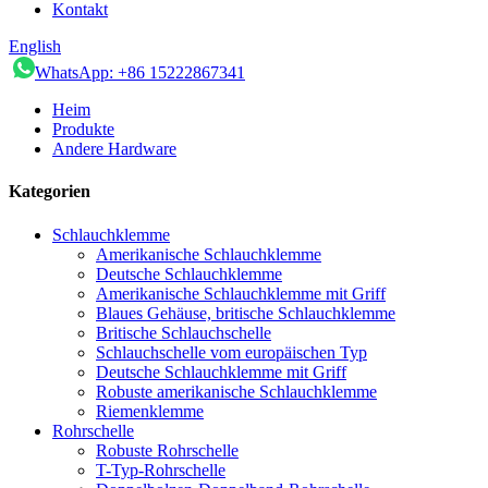
Kontakt
English
WhatsApp: +86 15222867341
Heim
Produkte
Andere Hardware
Kategorien
Schlauchklemme
Amerikanische Schlauchklemme
Deutsche Schlauchklemme
Amerikanische Schlauchklemme mit Griff
Blaues Gehäuse, britische Schlauchklemme
Britische Schlauchschelle
Schlauchschelle vom europäischen Typ
Deutsche Schlauchklemme mit Griff
Robuste amerikanische Schlauchklemme
Riemenklemme
Rohrschelle
Robuste Rohrschelle
T-Typ-Rohrschelle