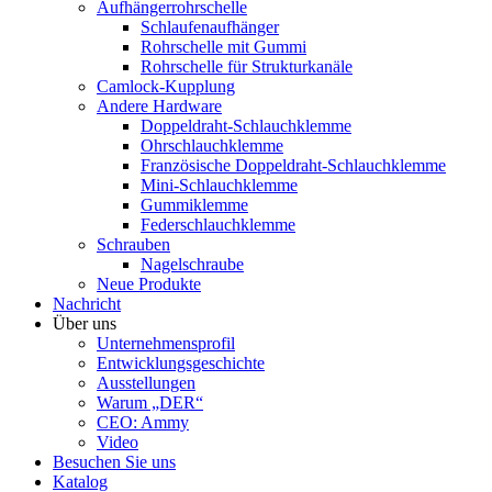
Aufhängerrohrschelle
Schlaufenaufhänger
Rohrschelle mit Gummi
Rohrschelle für Strukturkanäle
Camlock-Kupplung
Andere Hardware
Doppeldraht-Schlauchklemme
Ohrschlauchklemme
Französische Doppeldraht-Schlauchklemme
Mini-Schlauchklemme
Gummiklemme
Federschlauchklemme
Schrauben
Nagelschraube
Neue Produkte
Nachricht
Über uns
Unternehmensprofil
Entwicklungsgeschichte
Ausstellungen
Warum „DER“
CEO: Ammy
Video
Besuchen Sie uns
Katalog