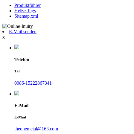
Produktführer
Heiße Tags
Sitemap.xml
E-Mail senden
x
Telefon
Tel
0086-15222867341
E-Mail
E-Mail
theonemetal@163.com