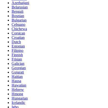
Azerbaijani
Belarusian
Bengali
Bosnian
Bulgarian
Cebuano
Chichewa
Corsican
Croatian
Dutch
Estonian
Filipino
Finnish
Frisian
Galician
Georgian
Gujarati
Haitian
Hausa
Hawaiian
Hebrew
Hmong
Hungarian
Icelandic
Igbo