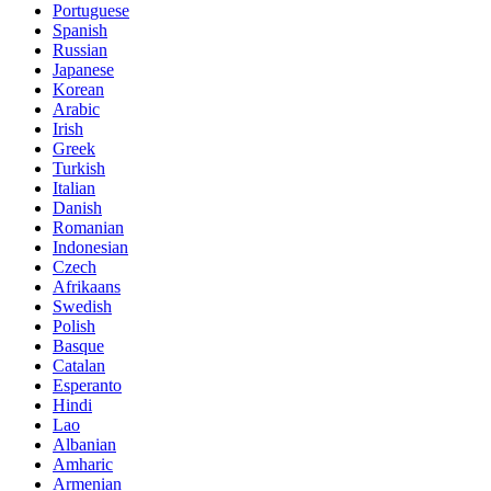
Portuguese
Spanish
Russian
Japanese
Korean
Arabic
Irish
Greek
Turkish
Italian
Danish
Romanian
Indonesian
Czech
Afrikaans
Swedish
Polish
Basque
Catalan
Esperanto
Hindi
Lao
Albanian
Amharic
Armenian