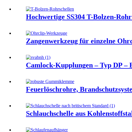
Hochwertige SS304 T-Bolzen-Rohr
Zangenwerkzeug für einzelne Ohrc
Camlock-Kupplungen – Typ DP – E
Feuerlöschrohre, Brandschutzsyst
Schlauchschelle aus Kohlenstoffst