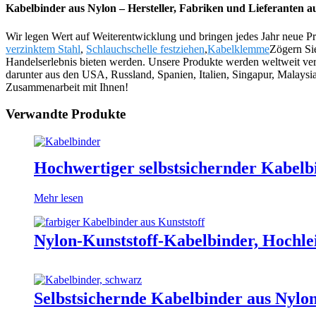
Kabelbinder aus Nylon – Hersteller, Fabriken und Lieferanten a
Wir legen Wert auf Weiterentwicklung und bringen jedes Jahr neue 
verzinktem Stahl
,
Schlauchschelle festziehen
,
Kabelklemme
Zögern Sie
Handelserlebnis bieten werden. Unsere Produkte werden weltweit ver
darunter aus den USA, Russland, Spanien, Italien, Singapur, Malaysia,
Zusammenarbeit mit Ihnen!
Verwandte Produkte
Hochwertiger selbstsichernder Kabelb
Mehr lesen
Nylon-Kunststoff-Kabelbinder, Hochle
Selbstsichernde Kabelbinder aus Nylo