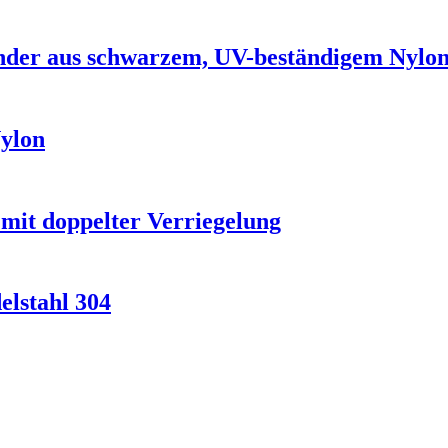
inder aus schwarzem, UV-beständigem Nylon
Nylon
mit doppelter Verriegelung
elstahl 304