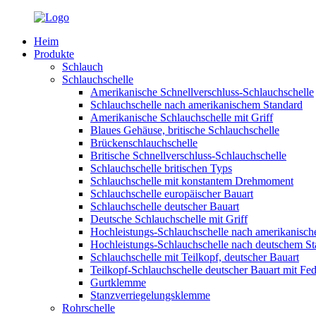
Heim
Produkte
Schlauch
Schlauchschelle
Amerikanische Schnellverschluss-Schlauchschelle
Schlauchschelle nach amerikanischem Standard
Amerikanische Schlauchschelle mit Griff
Blaues Gehäuse, britische Schlauchschelle
Brückenschlauchschelle
Britische Schnellverschluss-Schlauchschelle
Schlauchschelle britischen Typs
Schlauchschelle mit konstantem Drehmoment
Schlauchschelle europäischer Bauart
Schlauchschelle deutscher Bauart
Deutsche Schlauchschelle mit Griff
Hochleistungs-Schlauchschelle nach amerikanisc
Hochleistungs-Schlauchschelle nach deutschem S
Schlauchschelle mit Teilkopf, deutscher Bauart
Teilkopf-Schlauchschelle deutscher Bauart mit Fed
Gurtklemme
Stanzverriegelungsklemme
Rohrschelle