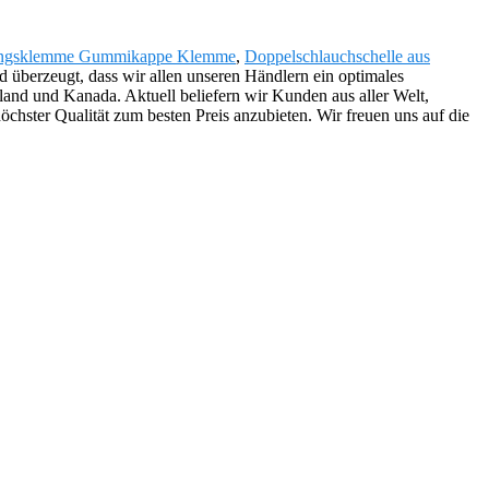
ungsklemme Gummikappe Klemme
,
Doppelschlauchschelle aus
nd überzeugt, dass wir allen unseren Händlern ein optimales
and und Kanada. Aktuell beliefern wir Kunden aus aller Welt,
öchster Qualität zum besten Preis anzubieten. Wir freuen uns auf die