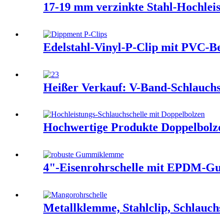
17-19 mm verzinkte Stahl-Hochleis
Edelstahl-Vinyl-P-Clip mit PVC-B
Heißer Verkauf: V-Band-Schlauchsc
Hochwertige Produkte Doppelbolz
4"-Eisenrohrschelle mit EPDM-G
Metallklemme, Stahlclip, Schlauch