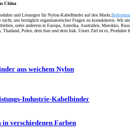
us China
Produkte und Lösungen für Nylon-Kabelbinder auf den Markt.
Befestig
 nicht, uns bezüglich organisatorischer Fragen zu kontaktieren. Wir si
trieben, unter anderem in Europa, Amerika, Australien, Marokko, Russl
 Thailand, Polen, dem Iran und dem Irak. Unser Ziel ist es, Produkte h
inder aus weichem Nylon
istungs-Industrie-Kabelbinder
n in verschiedenen Farben