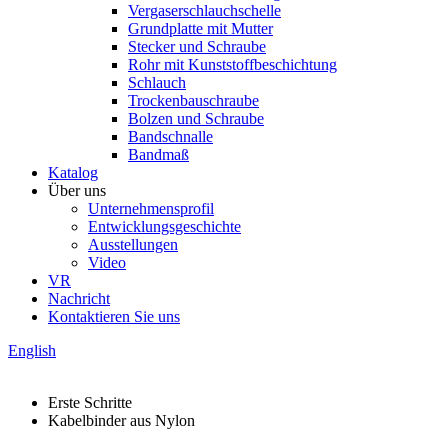
Vergaserschlauchschelle
Grundplatte mit Mutter
Stecker und Schraube
Rohr mit Kunststoffbeschichtung
Schlauch
Trockenbauschraube
Bolzen und Schraube
Bandschnalle
Bandmaß
Katalog
Über uns
Unternehmensprofil
Entwicklungsgeschichte
Ausstellungen
Video
VR
Nachricht
Kontaktieren Sie uns
English
Erste Schritte
Kabelbinder aus Nylon