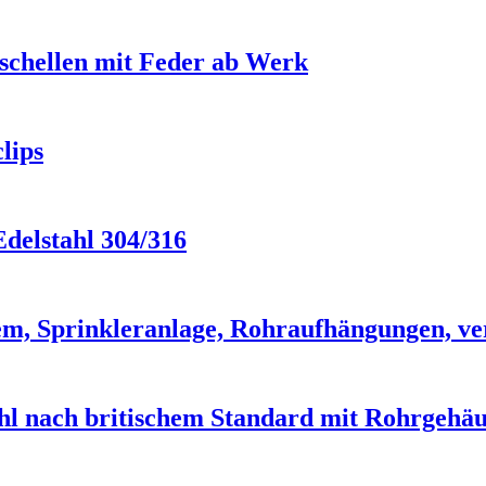
schellen mit Feder ab Werk
lips
delstahl 304/316
em, Sprinkleranlage, Rohraufhängungen, ve
ahl nach britischem Standard mit Rohrgehä