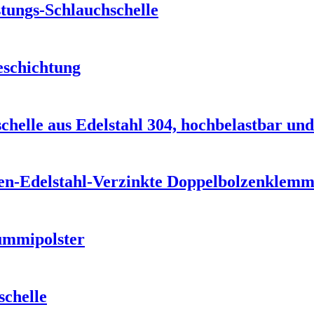
tungs-Schlauchschelle
eschichtung
helle aus Edelstahl 304, hochbelastbar und
en-Edelstahl-Verzinkte Doppelbolzenklem
ummipolster
schelle