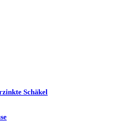
rzinkte Schäkel
use