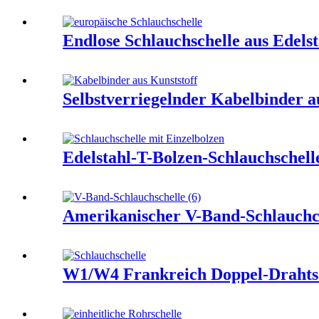
Endlose Schlauchschelle aus Edels
Selbstverriegelnder Kabelbinder a
Edelstahl-T-Bolzen-Schlauchschell
Amerikanischer V-Band-Schlauchcli
W1/W4 Frankreich Doppel-Drahtse