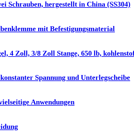
ei Schrauben, hergestellt in China (SS304)
trebenklemme mit Befestigungsmaterial
, 4 Zoll, 3/8 Zoll Stange, 650 lb, kohlenst
 konstanter Spannung und Unterlegscheibe
ielseitige Anwendungen
eidung