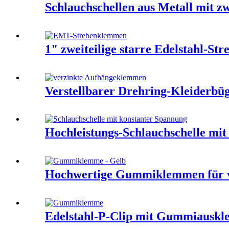
Schlauchschellen aus Metall mit zw
1" zweiteilige starre Edelstahl-S
Verstellbarer Drehring-Kleiderbügel
Hochleistungs-Schlauchschelle mit
Hochwertige Gummiklemmen für v
Edelstahl-P-Clip mit Gummiauskl