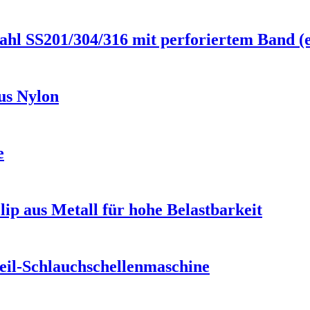
tahl SS201/304/316 mit perforiertem Band (
us Nylon
e
p aus Metall für hohe Belastbarkeit
il-Schlauchschellenmaschine