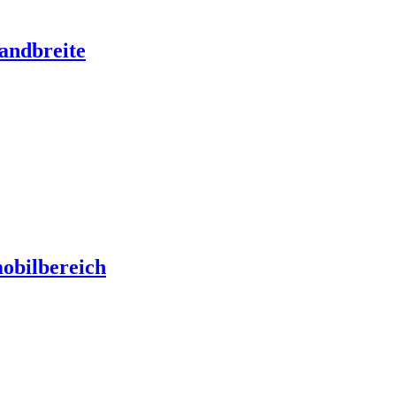
Bandbreite
obilbereich