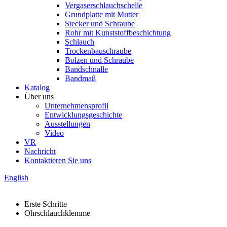
Vergaserschlauchschelle
Grundplatte mit Mutter
Stecker und Schraube
Rohr mit Kunststoffbeschichtung
Schlauch
Trockenbauschraube
Bolzen und Schraube
Bandschnalle
Bandmaß
Katalog
Über uns
Unternehmensprofil
Entwicklungsgeschichte
Ausstellungen
Video
VR
Nachricht
Kontaktieren Sie uns
English
Erste Schritte
Ohrschlauchklemme