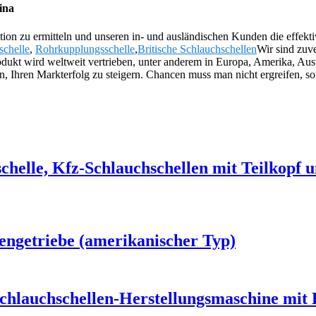
ina
ration zu ermitteln und unseren in- und ausländischen Kunden die effe
schelle
,
Rohrkupplungsschelle
,
Britische Schlauchschellen
Wir sind zuve
dukt wird weltweit vertrieben, unter anderem in Europa, Amerika, Aus
n, Ihren Markterfolg zu steigern. Chancen muss man nicht ergreifen, s
helle, Kfz-Schlauchschellen mit Teilkopf u
engetriebe (amerikanischer Typ)
chlauchschellen-Herstellungsmaschine mit 