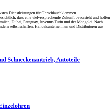
ktivsten Dienstleistungen für Ohrschlauchklemmen
rsichtlich, dass eine vielversprechende Zukunft bevorsteht und hoffen
tralien, Dubai, Paraguay, Juventus Turin und der Mongolei. Nach
ondern selbst schaffen. Handelsunternehmen und Distributoren aus
nd Schneckenantrieb, Autoteile
Einzelohren