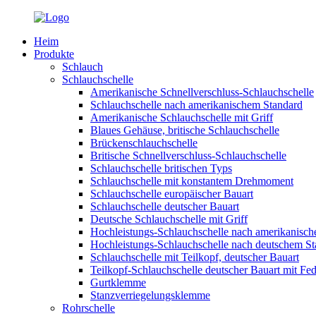
Heim
Produkte
Schlauch
Schlauchschelle
Amerikanische Schnellverschluss-Schlauchschelle
Schlauchschelle nach amerikanischem Standard
Amerikanische Schlauchschelle mit Griff
Blaues Gehäuse, britische Schlauchschelle
Brückenschlauchschelle
Britische Schnellverschluss-Schlauchschelle
Schlauchschelle britischen Typs
Schlauchschelle mit konstantem Drehmoment
Schlauchschelle europäischer Bauart
Schlauchschelle deutscher Bauart
Deutsche Schlauchschelle mit Griff
Hochleistungs-Schlauchschelle nach amerikanisc
Hochleistungs-Schlauchschelle nach deutschem S
Schlauchschelle mit Teilkopf, deutscher Bauart
Teilkopf-Schlauchschelle deutscher Bauart mit Fed
Gurtklemme
Stanzverriegelungsklemme
Rohrschelle