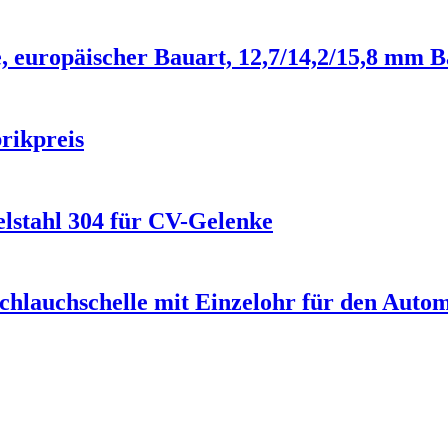
, europäischer Bauart, 12,7/14,2/15,8 mm 
rikpreis
elstahl 304 für CV-Gelenke
hlauchschelle mit Einzelohr für den Autom