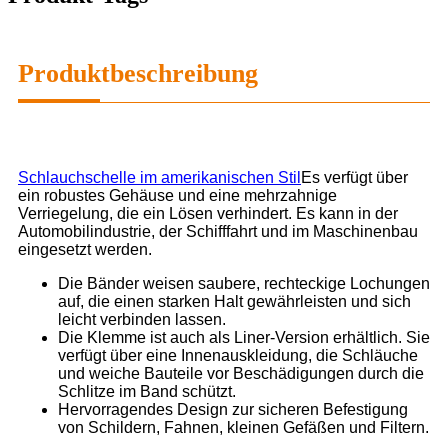
Produktbeschreibung
Schlauchschelle im amerikanischen Stil
Es verfügt über
ein robustes Gehäuse und eine mehrzahnige
Verriegelung, die ein Lösen verhindert. Es kann in der
Automobilindustrie, der Schifffahrt und im Maschinenbau
eingesetzt werden.
Die Bänder weisen saubere, rechteckige Lochungen
auf, die einen starken Halt gewährleisten und sich
leicht verbinden lassen.
Die Klemme ist auch als Liner-Version erhältlich. Sie
verfügt über eine Innenauskleidung, die Schläuche
und weiche Bauteile vor Beschädigungen durch die
Schlitze im Band schützt.
Hervorragendes Design zur sicheren Befestigung
von Schildern, Fahnen, kleinen Gefäßen und Filtern.