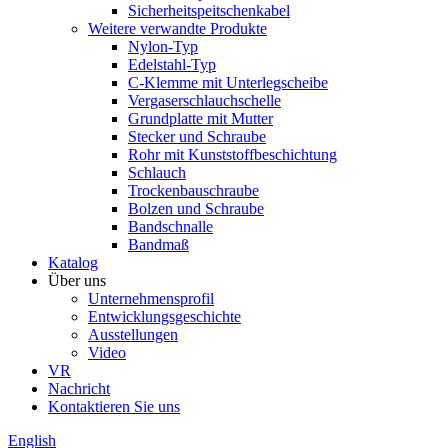
Sicherheitspeitschenkabel
Weitere verwandte Produkte
Nylon-Typ
Edelstahl-Typ
C-Klemme mit Unterlegscheibe
Vergaserschlauchschelle
Grundplatte mit Mutter
Stecker und Schraube
Rohr mit Kunststoffbeschichtung
Schlauch
Trockenbauschraube
Bolzen und Schraube
Bandschnalle
Bandmaß
Katalog
Über uns
Unternehmensprofil
Entwicklungsgeschichte
Ausstellungen
Video
VR
Nachricht
Kontaktieren Sie uns
English