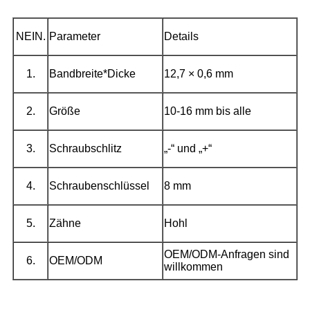
NEIN.
Parameter
Details
1.
Bandbreite*Dicke
12,7 × 0,6 mm
2.
Größe
10-16 mm bis alle
3.
Schraubschlitz
„-“ und „+“
4.
Schraubenschlüssel
8 mm
5.
Zähne
Hohl
OEM/ODM-Anfragen sind
6.
OEM/ODM
willkommen