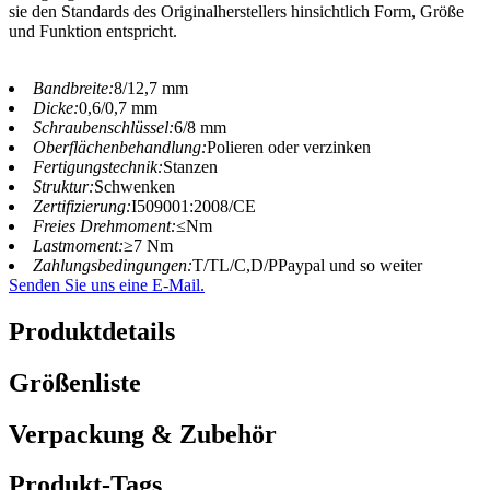
sie den Standards des Originalherstellers hinsichtlich Form, Größe
und Funktion entspricht.
Bandbreite:
8/12,7 mm
Dicke:
0,6/0,7 mm
Schraubenschlüssel:
6/8 mm
Oberflächenbehandlung:
Polieren oder verzinken
Fertigungstechnik:
Stanzen
Struktur:
Schwenken
Zertifizierung:
I509001:2008/CE
Freies Drehmoment:
≤Nm
Lastmoment:
≥7 Nm
Zahlungsbedingungen:
T/TL/C,D/PPaypal und so weiter
Senden Sie uns eine E-Mail.
Produktdetails
Größenliste
Verpackung & Zubehör
Produkt-Tags