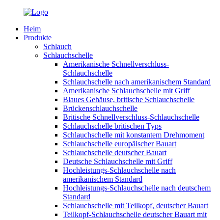
Heim
Produkte
Schlauch
Schlauchschelle
Amerikanische Schnellverschluss-
Schlauchschelle
Schlauchschelle nach amerikanischem Standard
Amerikanische Schlauchschelle mit Griff
Blaues Gehäuse, britische Schlauchschelle
Brückenschlauchschelle
Britische Schnellverschluss-Schlauchschelle
Schlauchschelle britischen Typs
Schlauchschelle mit konstantem Drehmoment
Schlauchschelle europäischer Bauart
Schlauchschelle deutscher Bauart
Deutsche Schlauchschelle mit Griff
Hochleistungs-Schlauchschelle nach
amerikanischem Standard
Hochleistungs-Schlauchschelle nach deutschem
Standard
Schlauchschelle mit Teilkopf, deutscher Bauart
Teilkopf-Schlauchschelle deutscher Bauart mit