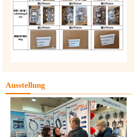
Ausstellung