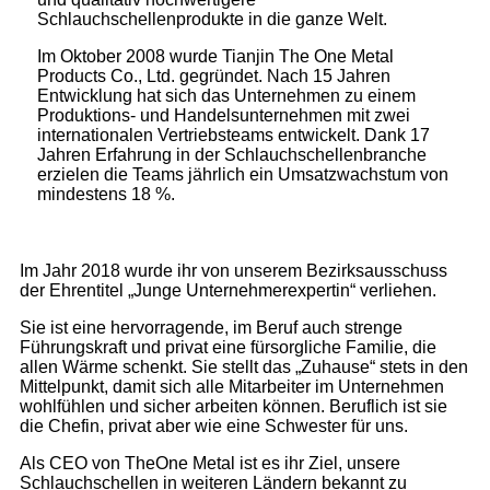
Schlauchschellenprodukte in die ganze Welt.
Im Oktober 2008 wurde Tianjin The One Metal
Products Co., Ltd. gegründet. Nach 15 Jahren
Entwicklung hat sich das Unternehmen zu einem
Produktions- und Handelsunternehmen mit zwei
internationalen Vertriebsteams entwickelt. Dank 17
Jahren Erfahrung in der Schlauchschellenbranche
erzielen die Teams jährlich ein Umsatzwachstum von
mindestens 18 %.
Im Jahr 2018 wurde ihr von unserem Bezirksausschuss
der Ehrentitel „Junge Unternehmerexpertin“ verliehen.
Sie ist eine hervorragende, im Beruf auch strenge
Führungskraft und privat eine fürsorgliche Familie, die
allen Wärme schenkt. Sie stellt das „Zuhause“ stets in den
Mittelpunkt, damit sich alle Mitarbeiter im Unternehmen
wohlfühlen und sicher arbeiten können. Beruflich ist sie
die Chefin, privat aber wie eine Schwester für uns.
Als CEO von TheOne Metal ist es ihr Ziel, unsere
Schlauchschellen in weiteren Ländern bekannt zu