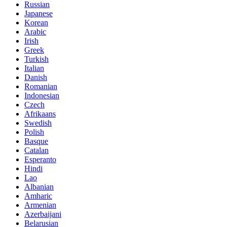
Russian
Japanese
Korean
Arabic
Irish
Greek
Turkish
Italian
Danish
Romanian
Indonesian
Czech
Afrikaans
Swedish
Polish
Basque
Catalan
Esperanto
Hindi
Lao
Albanian
Amharic
Armenian
Azerbaijani
Belarusian