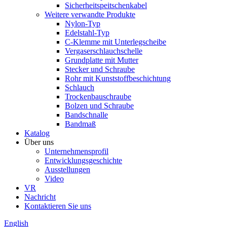
Sicherheitspeitschenkabel
Weitere verwandte Produkte
Nylon-Typ
Edelstahl-Typ
C-Klemme mit Unterlegscheibe
Vergaserschlauchschelle
Grundplatte mit Mutter
Stecker und Schraube
Rohr mit Kunststoffbeschichtung
Schlauch
Trockenbauschraube
Bolzen und Schraube
Bandschnalle
Bandmaß
Katalog
Über uns
Unternehmensprofil
Entwicklungsgeschichte
Ausstellungen
Video
VR
Nachricht
Kontaktieren Sie uns
English