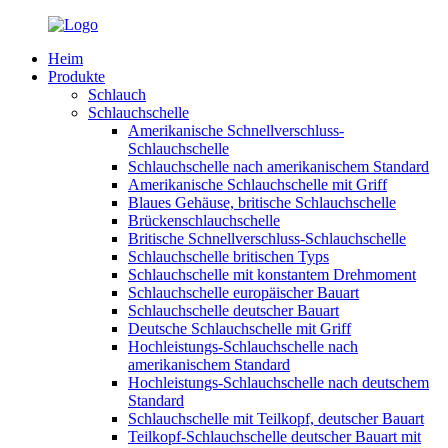
Heim
Produkte
Schlauch
Schlauchschelle
Amerikanische Schnellverschluss-
Schlauchschelle
Schlauchschelle nach amerikanischem Standard
Amerikanische Schlauchschelle mit Griff
Blaues Gehäuse, britische Schlauchschelle
Brückenschlauchschelle
Britische Schnellverschluss-Schlauchschelle
Schlauchschelle britischen Typs
Schlauchschelle mit konstantem Drehmoment
Schlauchschelle europäischer Bauart
Schlauchschelle deutscher Bauart
Deutsche Schlauchschelle mit Griff
Hochleistungs-Schlauchschelle nach
amerikanischem Standard
Hochleistungs-Schlauchschelle nach deutschem
Standard
Schlauchschelle mit Teilkopf, deutscher Bauart
Teilkopf-Schlauchschelle deutscher Bauart mit