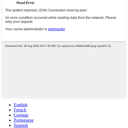
English
French
German
Portuguese
Spanish