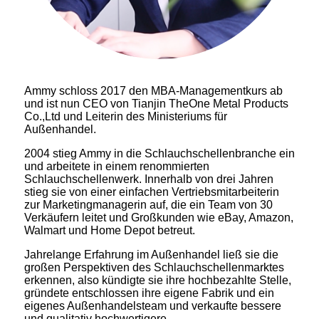
Ammy schloss 2017 den MBA-Managementkurs ab
und ist nun CEO von Tianjin TheOne Metal Products
Co.,Ltd und Leiterin des Ministeriums für
Außenhandel.
2004 stieg Ammy in die Schlauchschellenbranche ein
und arbeitete in einem renommierten
Schlauchschellenwerk. Innerhalb von drei Jahren
stieg sie von einer einfachen Vertriebsmitarbeiterin
zur Marketingmanagerin auf, die ein Team von 30
Verkäufern leitet und Großkunden wie eBay, Amazon,
Walmart und Home Depot betreut.
Jahrelange Erfahrung im Außenhandel ließ sie die
großen Perspektiven des Schlauchschellenmarktes
erkennen, also kündigte sie ihre hochbezahlte Stelle,
gründete entschlossen ihre eigene Fabrik und ein
eigenes Außenhandelsteam und verkaufte bessere
und qualitativ hochwertigere