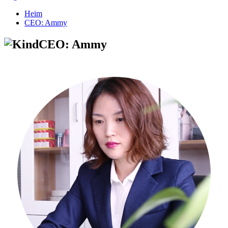
Heim
CEO: Ammy
CEO: Ammy