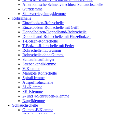
Amerikanische Schnellverschluss-Schlauchschelle
Gurtklemme
Stanzverriegelungsklemme
Rohrschelle
Einzelbolzen-Rohrschelle
Einzelbolzen-Rohrschelle mit Griff
Doppelbolzen-Doppelband-Rohrschelle
Doppelband-Rohrschelle mit Einzelbolzen
T-Bolzen-Rohrschelle
T-Bolzen-Rohrschelle mit Feder
Rohrschelle mit Gummi
Rohrschelle ohne Gummi
Schlaufenaufhänger
Strebenkanalklemme
V-Klemme
Mangote Rohrschelle
Spiralklemme
Auspuffrohrschelle
SL-Klemme
SK-Klemme
2- und 4-Schrauben-Klemme
Nagelklemme
Schlauchschelle
Gummi-P-Klemme