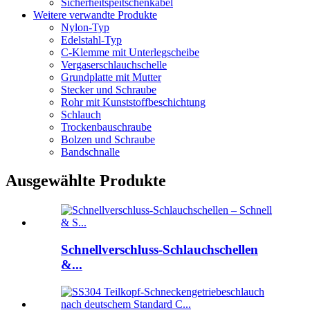
Sicherheitspeitschenkabel
Weitere verwandte Produkte
Nylon-Typ
Edelstahl-Typ
C-Klemme mit Unterlegscheibe
Vergaserschlauchschelle
Grundplatte mit Mutter
Stecker und Schraube
Rohr mit Kunststoffbeschichtung
Schlauch
Trockenbauschraube
Bolzen und Schraube
Bandschnalle
Ausgewählte Produkte
Schnellverschluss-Schlauchschellen
&...