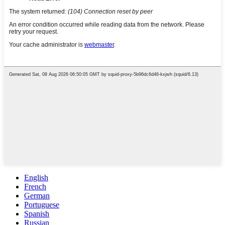
English
French
German
Portuguese
Spanish
Russian