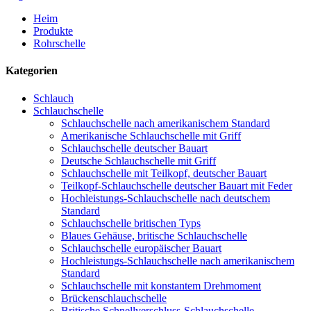
Heim
Produkte
Rohrschelle
Kategorien
Schlauch
Schlauchschelle
Schlauchschelle nach amerikanischem Standard
Amerikanische Schlauchschelle mit Griff
Schlauchschelle deutscher Bauart
Deutsche Schlauchschelle mit Griff
Schlauchschelle mit Teilkopf, deutscher Bauart
Teilkopf-Schlauchschelle deutscher Bauart mit Feder
Hochleistungs-Schlauchschelle nach deutschem
Standard
Schlauchschelle britischen Typs
Blaues Gehäuse, britische Schlauchschelle
Schlauchschelle europäischer Bauart
Hochleistungs-Schlauchschelle nach amerikanischem
Standard
Schlauchschelle mit konstantem Drehmoment
Brückenschlauchschelle
Britische Schnellverschluss-Schlauchschelle