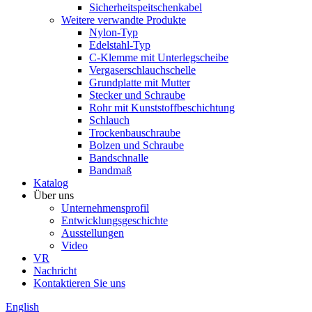
Sicherheitspeitschenkabel
Weitere verwandte Produkte
Nylon-Typ
Edelstahl-Typ
C-Klemme mit Unterlegscheibe
Vergaserschlauchschelle
Grundplatte mit Mutter
Stecker und Schraube
Rohr mit Kunststoffbeschichtung
Schlauch
Trockenbauschraube
Bolzen und Schraube
Bandschnalle
Bandmaß
Katalog
Über uns
Unternehmensprofil
Entwicklungsgeschichte
Ausstellungen
Video
VR
Nachricht
Kontaktieren Sie uns
English