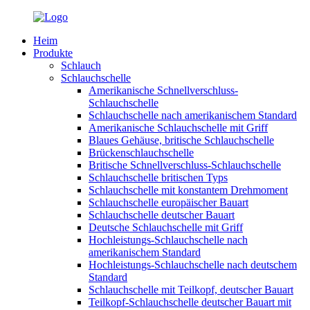
Heim
Produkte
Schlauch
Schlauchschelle
Amerikanische Schnellverschluss-
Schlauchschelle
Schlauchschelle nach amerikanischem Standard
Amerikanische Schlauchschelle mit Griff
Blaues Gehäuse, britische Schlauchschelle
Brückenschlauchschelle
Britische Schnellverschluss-Schlauchschelle
Schlauchschelle britischen Typs
Schlauchschelle mit konstantem Drehmoment
Schlauchschelle europäischer Bauart
Schlauchschelle deutscher Bauart
Deutsche Schlauchschelle mit Griff
Hochleistungs-Schlauchschelle nach
amerikanischem Standard
Hochleistungs-Schlauchschelle nach deutschem
Standard
Schlauchschelle mit Teilkopf, deutscher Bauart
Teilkopf-Schlauchschelle deutscher Bauart mit