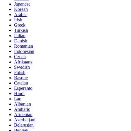
Japanese
Korean
Arabic
Irish
Greek
Turkish
Italian
Danish
Romanian
Indonesian
Czech
Afrikaans
Swedish
Polish
Basque
Catalan
Esperanto
Hindi
Lao
Albanian
Amharic
Armenian
Azerbaijani
Belarusian
Bengali