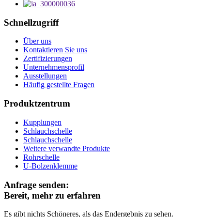
Schnellzugriff
Über uns
Kontaktieren Sie uns
Zertifizierungen
Unternehmensprofil
Ausstellungen
Häufig gestellte Fragen
Produktzentrum
Kupplungen
Schlauchschelle
Schlauchschelle
Weitere verwandte Produkte
Rohrschelle
U-Bolzenklemme
Anfrage senden:
Bereit, mehr zu erfahren
Es gibt nichts Schöneres, als das Endergebnis zu sehen.